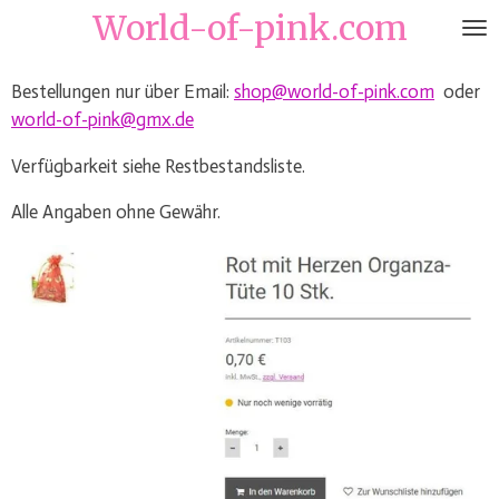
World-of-pink.com
Zum
Hauptinhalt
springen
Bestellungen nur über Email:
shop@world-of-pink.com
oder
world-of-pink@gmx.de
Verfügbarkeit siehe Restbestandsliste.
Alle Angaben ohne Gewähr.