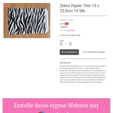
Erstelle deine eigene Website mit
Webador